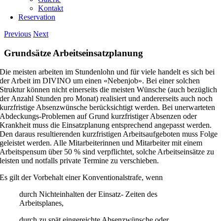
Kontakt
Reservation
Previous
Next
Grundsätze Arbeitseinsatzplanung
Die meisten arbeiten im Stundenlohn und für viele handelt es sich bei
der Arbeit im DIVINO um einen «Nebenjob». Bei einer solchen
Struktur können nicht einerseits die meisten Wünsche (auch bezüglich
der Anzahl Stunden pro Monat) realisiert und andererseits auch noch
kurzfristige Absenzwünsche berücksichtigt werden. Bei unerwarteten
Abdeckungs-Problemen auf Grund kurzfristiger Absenzen oder
Krankheit muss die Einsatzplanung entsprechend angepasst werden.
Den daraus resultierenden kurzfristigen Arbeitsaufgeboten muss Folge
geleistet werden. Alle Mitarbeiterinnen und Mitarbeiter mit einem
Arbeitspensum über 50 % sind verpflichtet, solche Arbeitseinsätze zu
leisten und notfalls private Termine zu verschieben.
Es gilt der Vorbehalt einer Konventionalstrafe, wenn
durch Nichteinhalten der Einsatz- Zeiten des
Arbeitsplanes,
durch zu spät eingereichte Absenzwünsche oder