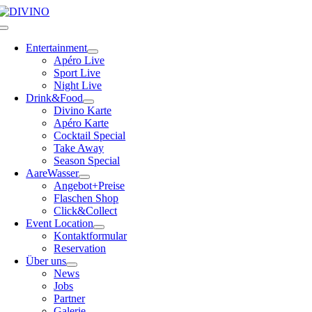
Skip
to
Toggle
content
Navigation
Entertainment
Apéro Live
Sport Live
Night Live
Drink&Food
Divino Karte
Apéro Karte
Cocktail Special
Take Away
Season Special
AareWasser
Angebot+Preise
Flaschen Shop
Click&Collect
Event Location
Kontaktformular
Reservation
Über uns
News
Jobs
Partner
Galerie