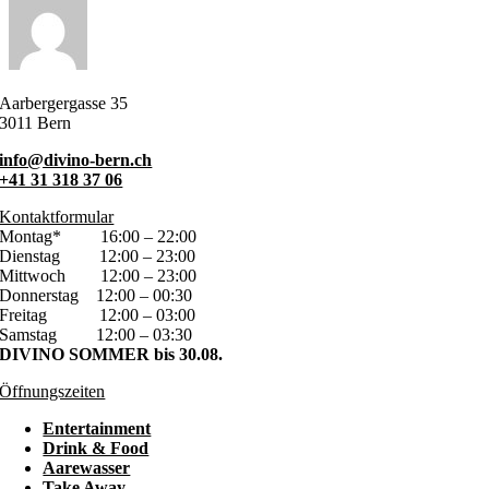
Aarbergergasse 35
3011 Bern
info@divino-bern.ch
+41 31 318 37 06
Kontaktformular
Montag*
16:00 – 22:00
Dienstag
12:00 – 23:00
Mittwoch
12:00 – 23:00
Donnerstag
12:00 – 00:30
Freitag
12:00 – 03:00
Samstag
12:00 – 03:30
DIVINO SOMMER bis 30.08.
Öffnungszeiten
Entertainment
Drink & Food
Aarewasser
Take Away