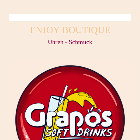
ENJOY BOUTIQUE
Uhren - Schmuck