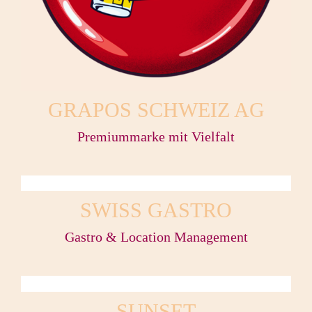
GRAPOS SCHWEIZ AG
Premiummarke mit Vielfalt
SWISS GASTRO
Gastro & Location Management
SUNSET