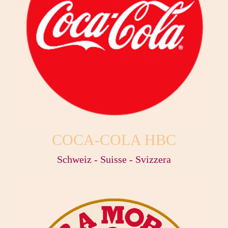
COCA-COLA HBC
Schweiz - Suisse - Svizzera