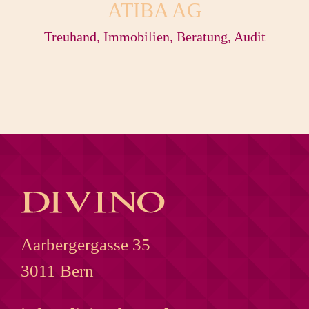
ATIBA AG
Treuhand, Immobilien, Beratung, Audit
Aarbergergasse 35
3011 Bern