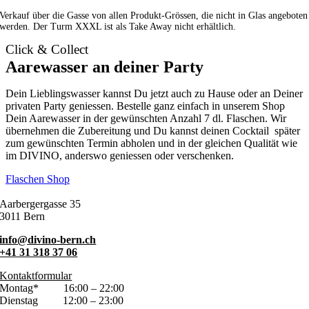
Verkauf über die Gasse von allen Produkt-Grössen, die nicht in Glas angeboten
werden. Der Turm XXXL ist als Take Away nicht erhältlich.
Click & Collect
Aarewasser an deiner Party
Dein Lieblingswasser kannst Du jetzt auch zu Hause oder an Deiner
privaten Party geniessen. Bestelle ganz einfach in unserem Shop
Dein Aarewasser in der gewünschten Anzahl 7 dl. Flaschen. Wir
übernehmen die Zubereitung und Du kannst deinen Cocktail später
zum gewünschten Termin abholen und in der gleichen Qualität wie
im DIVINO, anderswo geniessen oder verschenken.
Flaschen Shop
Aarbergergasse 35
3011 Bern
info@divino-bern.ch
+41 31 318 37 06
Kontaktformular
Montag*
16:00 – 22:00
Dienstag
12:00 – 23:00