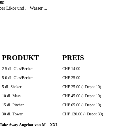
er
r Likör und ... Wasser ...
PRODUKT
PREIS
2.5 dl. Glas/Becher
CHF 14.00
5.0 dl. Glas/Becher
CHF 25.00
5 dl. Shaker
CHF 25.00 (+Depot 10)
10 dl. Mass
CHF 45.00 (+Depot 10)
15 dl. Pitcher
CHF 65.00 (+Depot 10)
30 dl. Tower
CHF 120.00 (+Depot 30)
Take Away Angebot von M – XXL