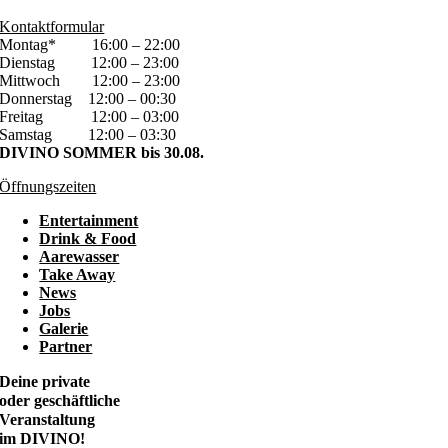
Kontaktformular
Montag*
16:00 – 22:00
Dienstag
12:00 – 23:00
Mittwoch
12:00 – 23:00
Donnerstag
12:00 – 00:30
Freitag
12:00 – 03:00
Samstag
12:00 – 03:30
DIVINO SOMMER bis 30.08.
Öffnungszeiten
Entertainment
Drink & Food
Aarewasser
Take Away
News
Jobs
Galerie
Partner
Deine private
oder geschäftliche
Veranstaltung
im DIVINO!