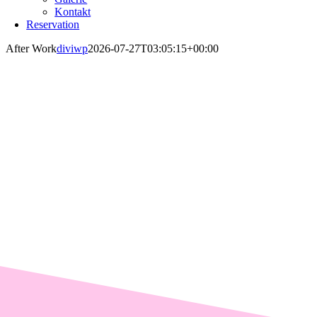
Kontakt
Reservation
After Work
diviwp
2026-07-27T03:05:15+00:00