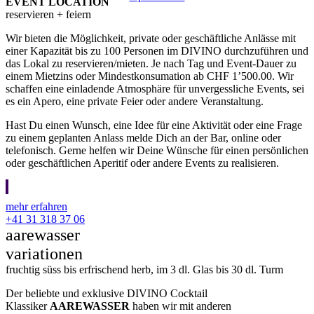
EVENT LOCATION
reservieren + feiern
Wir bieten die Möglichkeit, private oder geschäftliche Anlässe mit
einer Kapazität bis zu 100 Personen im DIVINO durchzuführen und
das Lokal zu reservieren/mieten. Je nach Tag und Event-Dauer zu
einem Mietzins oder Mindestkonsumation ab CHF 1’500.00. Wir
schaffen eine einladende Atmosphäre für unvergessliche Events, sei
es ein Apero, eine private Feier oder andere Veranstaltung.
Hast Du einen Wunsch, eine Idee für eine Aktivität oder eine Frage
zu einem geplanten Anlass melde Dich an der Bar, online oder
telefonisch. Gerne helfen wir Deine Wünsche für einen persönlichen
oder geschäftlichen Aperitif oder andere Events zu realisieren.
mehr erfahren
+41 31 318 37 06
aarewasser
variationen
fruchtig süss bis erfrischend herb, im 3 dl. Glas bis 30 dl. Turm
Der beliebte und exklusive DIVINO Cocktail
Klassiker
AAREWASSER
haben wir mit anderen