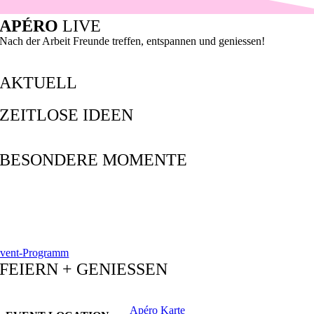
APÉRO
LIVE
Nach der Arbeit Freunde treffen, entspannen und geniessen!
AKTUELL
ZEITLOSE IDEEN
BESONDERE MOMENTE
vent-Programm
FEIERN + GENIESSEN
Apéro Karte