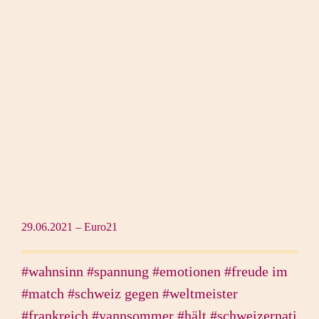
29.06.2021 – Euro21
#wahnsinn #spannung #emotionen #freude im
#match #schweiz gegen #weltmeister
#frankreich #yannsommer #hält #schweizernati