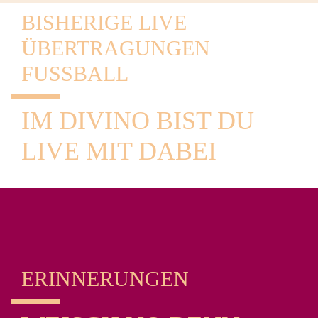
BISHERIGE LIVE
ÜBERTRAGUNGEN
FUSSBALL
IM DIVINO BIST DU
LIVE MIT DABEI
ERINNERUNGEN