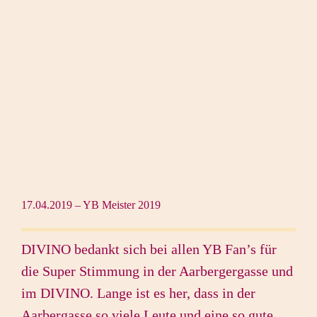
17.04.2019 – YB Meister 2019
DIVINO bedankt sich bei allen YB Fan’s für
die Super Stimmung in der Aarbergergasse und
im DIVINO. Lange ist es her, dass in der
Aarbergasse so viele Leute und eine so gute