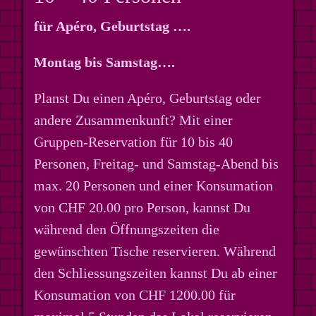
für Apéro, Geburtstag ….
Montag bis Samstag….
Planst Du einen Apéro, Geburtstag oder
andere Zusammenkunft? Mit einer
Gruppen-Reservation für 10 bis 40
Personen, Freitag- und Samstag-Abend bis
max. 20 Personen und einer Konsumation
von CHF 20.00 pro Person, kannst Du
während den Öffnungszeiten die
gewünschten Tische reservieren. Während
den Schliessungszeiten kannst Du ab einer
Konsumation von CHF 1200.00 für