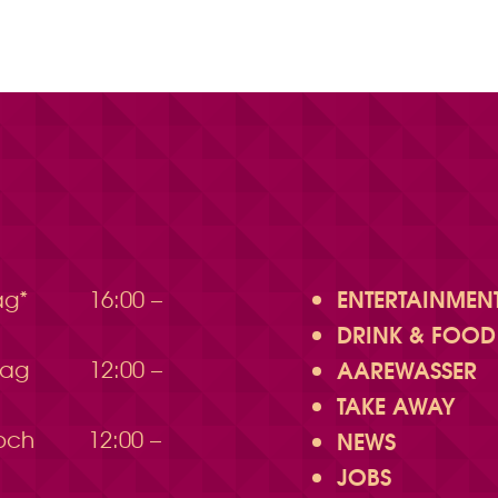
ENTERTAINMEN
ag*
16:00 –
DRINK & FOOD
AAREWASSER
stag
12:00 –
TAKE AWAY
woch
12:00 –
NEWS
JOBS