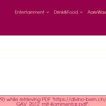
Entertainment
Drink&Food
AareWas
) while retrieving PDF "https://divino-bern.
GAV_2012_mit-Kommentar.pdf".