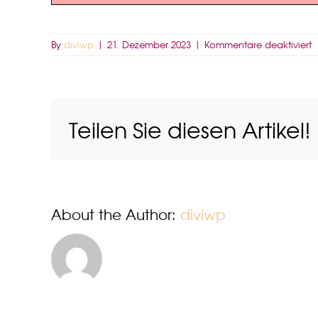
f
By
diviwp
|
21. Dezember 2023
|
Kommentare deaktiviert
G
Teilen Sie diesen Artikel!
About the Author:
diviwp