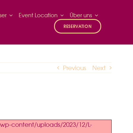
ser
Event Location
Über uns
RESERVATION
Previous
Next
ch/wp-content/uploads/2023/12/L-