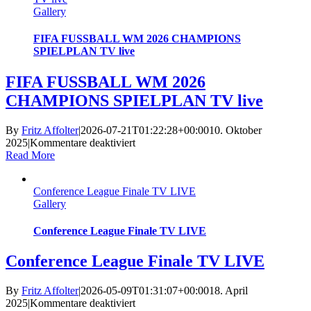
Gallery
FIFA FUSSBALL WM 2026 CHAMPIONS
SPIELPLAN TV live
FIFA FUSSBALL WM 2026
CHAMPIONS SPIELPLAN TV live
By
Fritz Affolter
|
2026-07-21T01:22:28+00:00
10. Oktober
für
2025
|
Kommentare deaktiviert
FIFA
Read More
FUSSBALL
WM
Conference League Finale TV LIVE
2026
Gallery
CHAMPIONS
SPIELPLAN
TV
Conference League Finale TV LIVE
live
Conference League Finale TV LIVE
By
Fritz Affolter
|
2026-05-09T01:31:07+00:00
18. April
für
2025
|
Kommentare deaktiviert