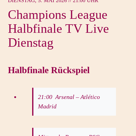
DIENSTAG, 5. MAI 2026 // 21:00 UHR
Champions League
Halbfinale TV Live
Dienstag
Halbfinale Rückspiel
21:00 Arsenal – Atlético
Madrid