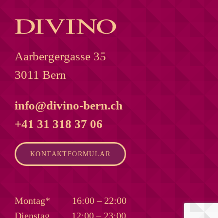
Aarbergergasse 35
3011 Bern
info@divino-bern.ch
+41 31 318 37 06
KONTAKTFORMULAR
Montag*
16:00 – 22:00
Dienstag
12:00 – 23:00