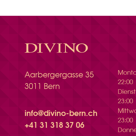
Mont
Aarbergergasse 35
22:00
3011 Bern
Dien
23:00
Mitt
info@divino-bern.ch
23:00
+41 31 318 37 06
Donn