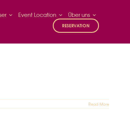
ser
Event Location
Über uns
RESERVATION
Read More