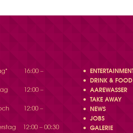
ENTERTAINMEN
ag*
16:00 –
DRINK & FOOD
AAREWASSER
stag
12:00 –
TAKE AWAY
woch
12:00 –
NEWS
JOBS
erstag
12:00 – 00:30
GALERIE