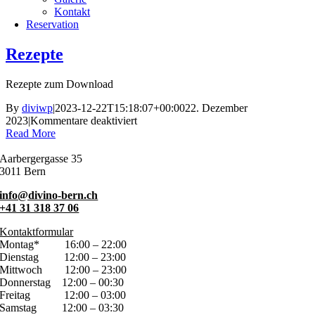
Kontakt
Reservation
Rezepte
Rezepte zum Download
By
diviwp
|
2023-12-22T15:18:07+00:00
22. Dezember
für
2023
|
Kommentare deaktiviert
Rezepte
Read More
Aarbergergasse 35
3011 Bern
info@divino-bern.ch
+41 31 318 37 06
Kontaktformular
Montag*
16:00 – 22:00
Dienstag
12:00 – 23:00
Mittwoch
12:00 – 23:00
Donnerstag
12:00 – 00:30
Freitag
12:00 – 03:00
Samstag
12:00 – 03:30