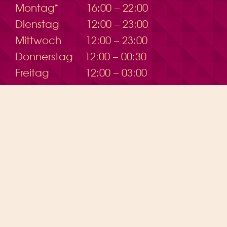
Montag*
16:00 – 22:00
Dienstag
12:00 – 23:00
Mittwoch
12:00 – 23:00
Donnerstag
12:00 – 00:30
Freitag
12:00 – 03:00
Samstag
12:00 – 03:30
DIVINO SOMMER bis 30.08.
ÖFFNUNGSZEITEN
ENTERTAINMENT
DRINK & FOOD
AAREWASSER