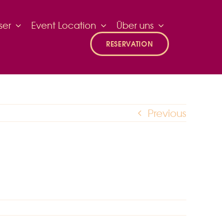
ser
Event Location
Über uns
RESERVATION
Previous