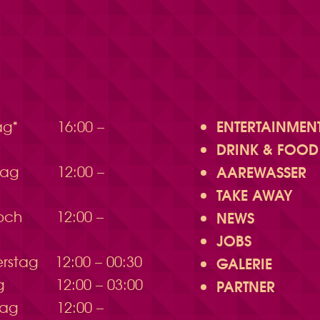
ENTERTAINMEN
ag*
16:00 –
DRINK & FOOD
AAREWASSER
stag
12:00 –
TAKE AWAY
woch
12:00 –
NEWS
JOBS
erstag
12:00 – 00:30
GALERIE
ag
12:00 – 03:00
PARTNER
tag
12:00 –