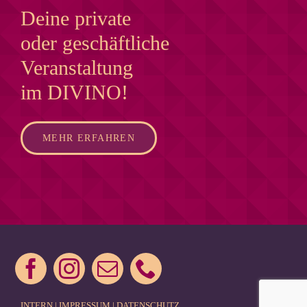
Deine private
oder geschäftliche
Veranstaltung
im DIVINO!
MEHR ERFAHREN
INTERN
|
IMPRESSUM
|
DATENSCHUTZ