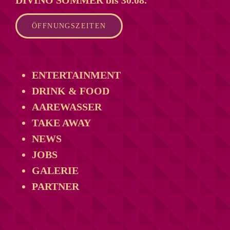
DIVINO SOMMER bis 30.08.
ÖFFNUNGSZEITEN
ENTERTAINMENT
DRINK & FOOD
AAREWASSER
TAKE AWAY
NEWS
JOBS
GALERIE
PARTNER