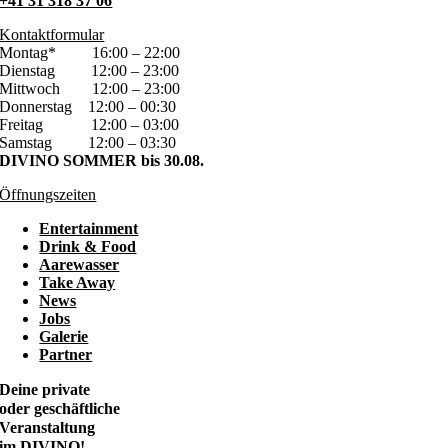
+41 31 318 37 06
Kontaktformular
Montag*
16:00 – 22:00
Dienstag
12:00 – 23:00
Mittwoch
12:00 – 23:00
Donnerstag
12:00 – 00:30
Freitag
12:00 – 03:00
Samstag
12:00 – 03:30
DIVINO SOMMER bis 30.08.
Öffnungszeiten
Entertainment
Drink & Food
Aarewasser
Take Away
News
Jobs
Galerie
Partner
Deine private
oder geschäftliche
Veranstaltung
im DIVINO!