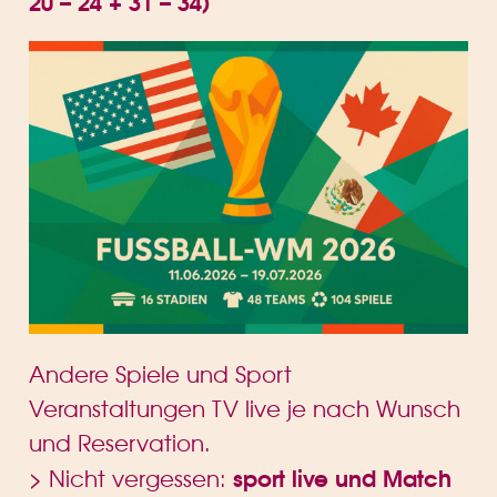
20 – 24 + 31 – 34)
Andere Spiele und Sport
Veranstaltungen TV live je nach Wunsch
und Reservation.
sport live und Match
> Nicht vergessen: