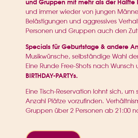
und Gruppen mit mehr als der Hälfte 
und immer wieder von jungen Männern
Belästigungen und aggressives Verhalt
Personen und Gruppen auch den Zutr
Specials für Geburtstage & andere An
Musikwünsche, selbständige Wahl de
Eine Runde Free-Shots nach Wunsch u
BIRTHDAY-PARTYs.
Eine Tisch-Reservation lohnt sich, u
Anzahl Plätze vorzufinden. Verhältnism
Gruppen über 2 Personen ab 21:00 n