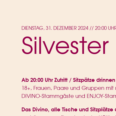
DIENSTAG, 31. DEZEMBER 2024 // 20:00 UH
Silveste
Ab 20:00 Uhr Zutritt / Sitzpätze drinne
18+, Frauen, Paare und Gruppen mit 
DIVINO-Stammgäste und ENJOY-St
Das Divino, alle Tische und Sitzplät