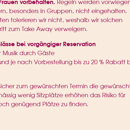
Frauen vorbehalten.
Regeln werden vorwiege
, besonders in Gruppen, nicht eingehalten.
en tolerieren wir nicht, weshalb wir solchen
itt zum Take Away verweigern.
lässe bei vorgängiger Reservation
r Musik durch Gäste
nd je nach Vorbestellung bis zu 20 % Rabatt 
m sicher zum gewünschten Termin die gewünsch
ässig wenig Sitzplätze erhöhen das Risiko für
och genügend Plätze zu finden.