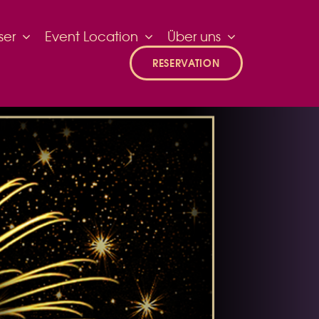
ser
Event Location
Über uns
RESERVATION