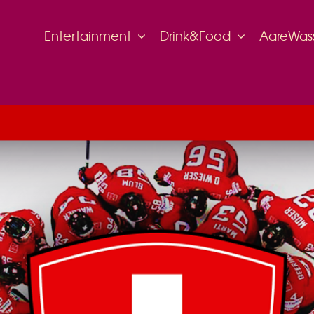
Entertainment
Drink&Food
AareWas