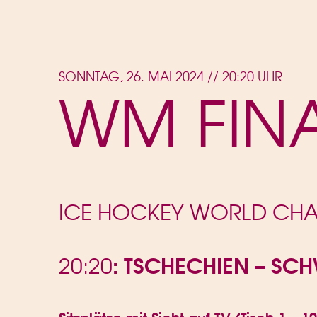
SONNTAG, 26. MAI 2024 // 20:20 UHR
WM FIN
ICE HOCKEY WORLD CHAM
: TSCHECHIEN – SC
20:20
Sitzplätze mit Sicht auf TV (Tisch 1 – 1