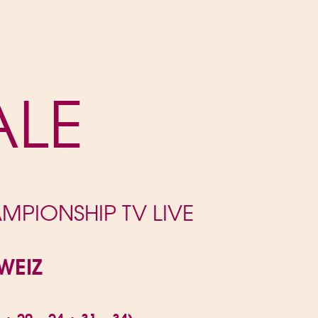
ALE
PIONSHIP TV LIVE
HWEIZ
0 + 20 – 24 + 31 – 34)