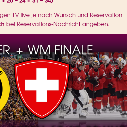
ngen TV live je nach Wunsch und Reservation.
ch
bei Reservations-Nachricht angeben.