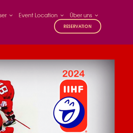
ser
Event Location
Über uns
RESERVATION