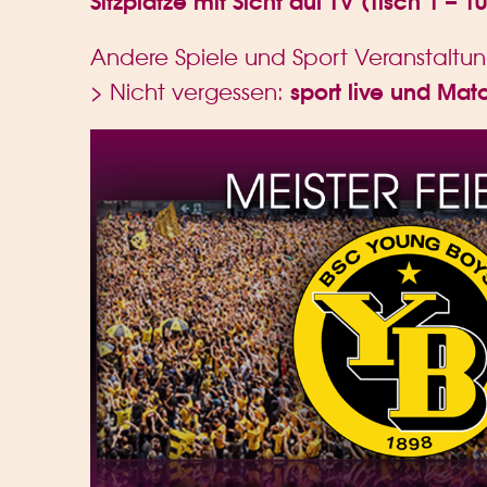
Andere Spiele und Sport Veranstaltu
sport live und Mat
> Nicht vergessen: