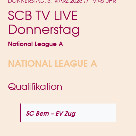
DONNERSTAG, 5. MÄRZ 2026 // 19:45 UHR
SCB TV LIVE
Donnerstag
National League A
NATIONAL LEAGUE A
Qualifikation
SC Bern – EV Zug