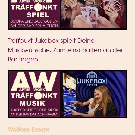
Treffpukt Jukebox spielt Deine
Musikwünsche. Zum einschalten an der
Bar fragen.
Weitere Events