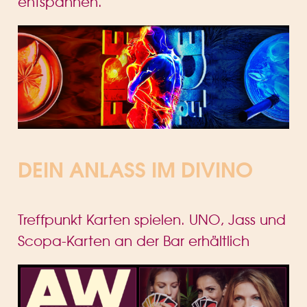
entspannen.
DEIN ANLASS IM DIVINO
Treffpunkt Karten spielen. UNO, Jass und
Scopa-Karten an der Bar erhältlich