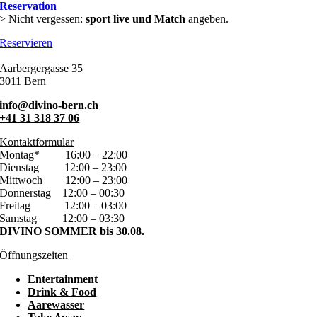
Reservation
> Nicht vergessen:
sport live und Match
angeben.
Reservieren
Aarbergergasse 35
3011 Bern
info@divino-bern.ch
+41 31 318 37 06
Kontaktformular
Montag*
16:00 – 22:00
Dienstag
12:00 – 23:00
Mittwoch
12:00 – 23:00
Donnerstag
12:00 – 00:30
Freitag
12:00 – 03:00
Samstag
12:00 – 03:30
DIVINO SOMMER bis 30.08.
Öffnungszeiten
Entertainment
Drink & Food
Aarewasser