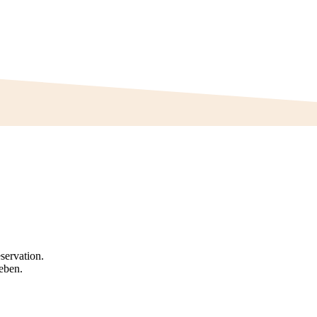
servation.
eben.