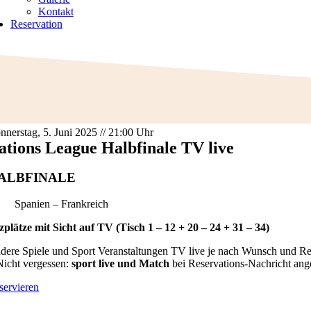
Kontakt
Reservation
nnerstag, 5. Juni 2025 // 21:00 Uhr
ations League Halbfinale TV live
ALBFINALE
Spanien – Frankreich
tzplätze mit Sicht auf TV (Tisch 1 – 12 + 20 – 24 + 31 – 34)
dere Spiele und Sport Veranstaltungen TV live je nach Wunsch und Re
Nicht vergessen:
sport live und Match
bei Reservations-Nachricht ang
servieren