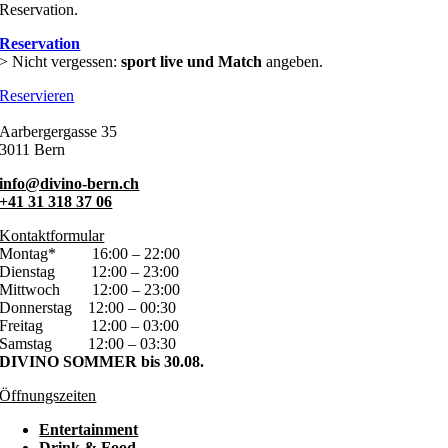
Reservation.
Reservation
> Nicht vergessen:
sport live und Match
angeben.
Reservieren
Aarbergergasse 35
3011 Bern
info@divino-bern.ch
+41 31 318 37 06
Kontaktformular
Montag*
16:00 – 22:00
Dienstag
12:00 – 23:00
Mittwoch
12:00 – 23:00
Donnerstag
12:00 – 00:30
Freitag
12:00 – 03:00
Samstag
12:00 – 03:30
DIVINO SOMMER bis 30.08.
Öffnungszeiten
Entertainment
Drink & Food