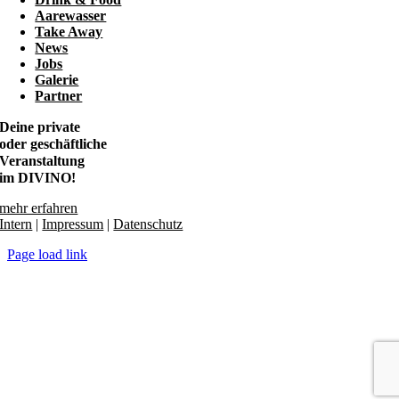
Aarewasser
Take Away
News
Jobs
Galerie
Partner
Deine private
oder geschäftliche
Veranstaltung
im DIVINO!
mehr erfahren
Intern
|
Impressum
|
Datenschutz
Page load link
Go
to
Top