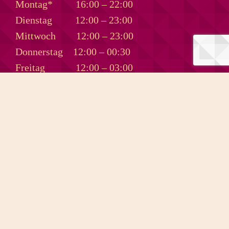
Montag*
16:00 – 22:00
Dienstag
12:00 – 23:00
Mittwoch
12:00 – 23:00
Donnerstag
12:00 – 00:30
Freitag
12:00 – 03:00
Samstag
12:00 – 03:30
DIVINO SOMMER bis 30.08.
ÖFFNUNGSZEITEN
ENTERTAINMENT
DRINK & FOOD
AAREWASSER
TAKE AWAY